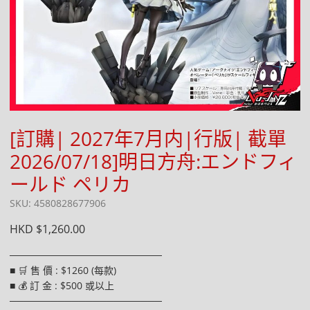
[訂購| 2027年7月内|行版| 截單
2026/07/18]明日方舟:エンドフィ
ールド ペリカ
SKU: 4580828677906
HKD $1,260.00
──────────────────────
■ 🛒 售 價 : $1260 (每款)
■ 💰 訂 金 : $500 或以上
──────────────────────