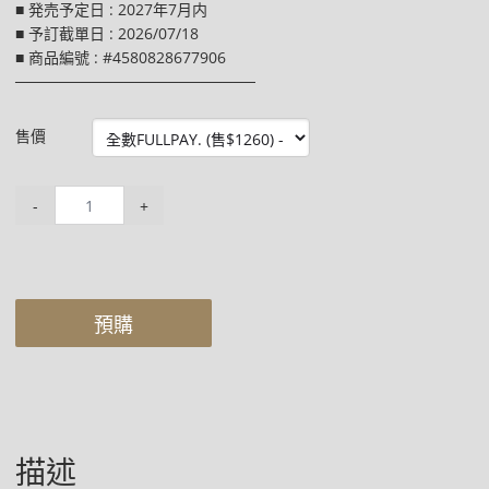
■ 発売予定日 : 2027年7月内
■ 予訂截單日 : 2026/07/18
■ 商品編號 : #4580828677906
──────────────────────
售價
-
+
預購
描述