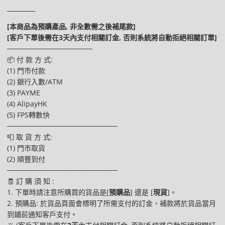
[本商品為預購產品, 非全數需之後補尾款]
[客戶下單後需在3天內支付相關訂金, 否則系統將自動拒絕相關訂單]
─────────────────
📦 付 款 方 式:
(1) 門市付款
(2) 銀行入數/ATM
(3) PAYME
(4) AlipayHK
(5) FPS轉數快
──────────────────────
📮 取 貨 方 式:
(1) 門市取貨
(2) 順豐到付
──────────────────────
🧾 訂 購 須 知 :
1. 下單時請注意所購買的貨品是[
預購品
] 還是 [
現貨
]。
2. 預購品: 於貨品頁面會標明了所需支付的訂金，補款將於貨品當月
到鋪前通知客戶支付。