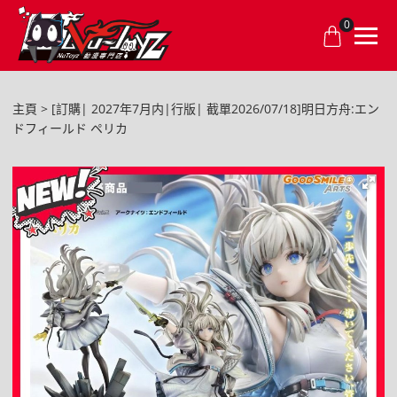
0
主頁
[訂購| 2027年7月内|行版| 截單2026/07/18]明日方舟:エン
ドフィールド ペリカ