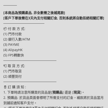
[本商品為預購產品, 非全數需之後補尾款]
[客戶下單後需在3天內支付相關訂金, 否則系統將自動拒絕相關訂單]
─────────────────
📦 付 款 方 式:
(1) 門市付款
(2) 銀行入數/ATM
(3) PAYME
(4) AlipayHK
(5) FPS轉數快
──────────────────────
📮 取 貨 方 式:
(1) 門市取貨
(2) 順豐到付
──────────────────────
🧾 訂 購 須 知 :
1. 下單時請注意所購買的貨品是[
預購品
] 還是 [
現貨
]。
2. 預購品: 於貨品頁面會標明了所需支付的訂金，補款將於貨品當月
到鋪前通知客戶支付。