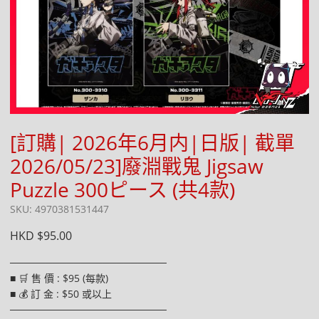
[訂購| 2026年6月内|日版| 截單
2026/05/23]廢淵戰鬼 Jigsaw
Puzzle 300ピース (共4款)
SKU: 4970381531447
HKD $95.00
──────────────────────
■ 🛒 售 價 : $95 (每款)
■ 💰 訂 金 : $50 或以上
──────────────────────