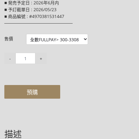
■ 発売予定日 : 2026年6月内
■ 予訂截單日 : 2026/05/23
■ 商品編號 : #4970381531447
──────────────────────
售價
-
+
預購
描述