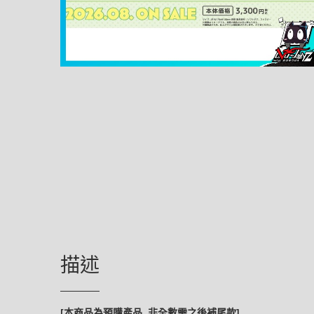
描述
[本商品為預購產品, 非全數需之後補尾款]