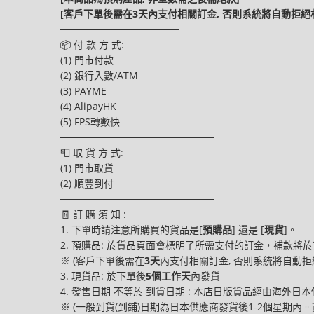
[客戶下單後需在3天內支付相關訂金, 否則系統將自動拒絕
─────────────────
📦 付 款 方 式:
(1) 門市付款
(2) 銀行入數/ATM
(3) PAYME
(4) AlipayHK
(5) FPS轉數快
──────────────────────
📮 取 貨 方 式:
(1) 門市取貨
(2) 順豐到付
──────────────────────
🧾 訂 購 須 知 :
1. 下單時請注意所購買的貨品是[
預購品
] 還是 [
現貨
]。
2. 預購品: 於貨品頁面會標明了所需支付的訂金，補款
※ (客戶下單後需在
3天
內支付相關訂金, 否則系統將自動拒
3. 現貨品: 於下單後
5個工作天
內發貨
4. 發售日期 不等於 到貨日期 : 本店日版貨品經由海外日
※ (一般到貨(到鋪)日期為日本供應商發貨後1-2個星期