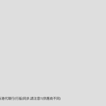
代理行(行版)同步,請注意!!(供應商不同)