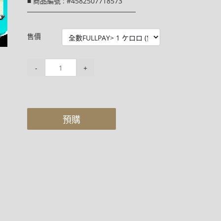
■ 商品編號 : #4582507718573
──────────────────────
售價
-
+
預購