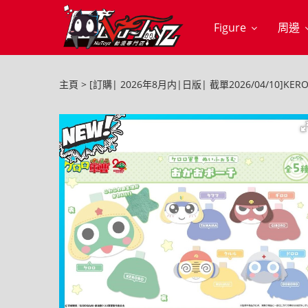
Figure
周邊
主頁
[訂購| 2026年8月内|日版| 截單2026/04/10]K