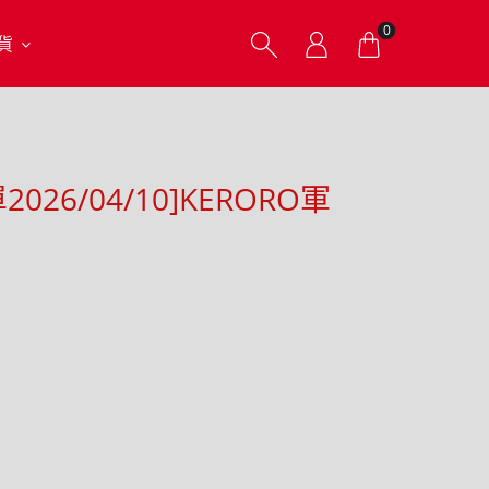
0
貨
026/04/10]KERORO軍