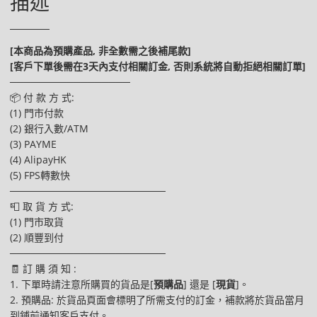
描述
[本商品為預購產品, 非全數需之後補尾款]
[客戶下單後需在3天內支付相關訂金, 否則系統將自動拒絕相關訂單]
─────────────────
📦 付 款 方 式:
(1) 門市付款
(2) 銀行入數/ATM
(3) PAYME
(4) AlipayHK
(5) FPS轉數快
──────────────────────
📮 取 貨 方 式:
(1) 門市取貨
(2) 順豐到付
──────────────────────
🧾 訂 購 須 知 :
1. 下單時請注意所購買的貨品是[
預購品
] 還是 [
現貨
]。
2. 預購品: 於貨品頁面會標明了所需支付的訂金，補款將於貨品當月
到鋪前通知客戶支付。