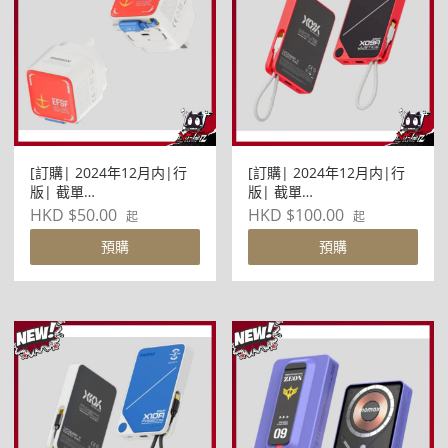
[訂購| 2024年12月内|行
[訂購| 2024年12月内|行
版| 截單
版| 截單
2024/12/24]MOMAX x
2024/12/24]MOMAX x
HKD $50.00
HKD $100.00
起
起
BANDAI - 1-Charge+ 35W
BANDAI - 1-Power X
預購
預購
GaN 單輸出及伸縮 USB-C
10000mAh 內置USB-C線
線充電器 (共4款)
移動電源(JUSTICE)