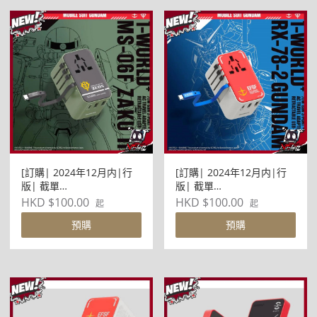
[訂購| 2024年12月内|行
[訂購| 2024年12月内|行
版| 截單
版| 截單
2024/12/24]MOMAX x
2024/12/24]MOMAX x
HKD $100.00
HKD $100.00
起
起
BANDAI - 1-World 70W 3-
BANDAI - 1-World 70W 3-
預購
預購
插口 + AC 旅行充電插座(扎
插口 + AC 旅行充電插座(高
古-紅)
達-白)