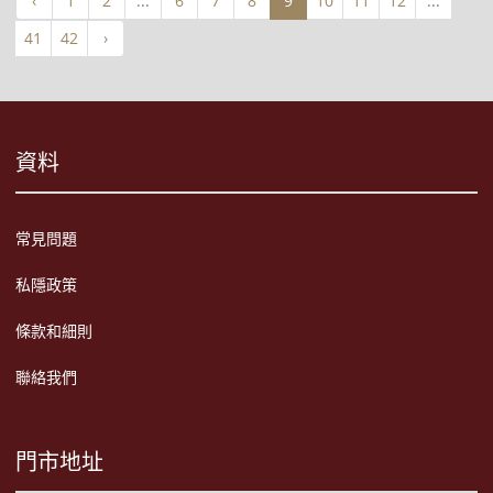
‹
1
2
...
6
7
8
9
10
11
12
...
41
42
›
資料
常見問題
私隱政策
條款和細則
聯絡我們
門市地址