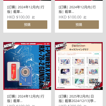
[訂購| 2024年12月内|行
[訂購| 2024年12月内|行
版| 截單
版| 截單
2024/12/24]MOMAX x
2024/12/24]MOMAX x
HKD $100.00
HKD $100.00
起
起
BANDAI - 1-Power X Pro
BANDAI - 1-Power X Pro
預購
預購
5000mAh 磁吸無線 充帶線
5000mAh 磁吸無線 充帶線
行動電源連支架(渣古-綠)
行動電源連支架(渣古-紅)
[訂購| 2024年12月内|行
[訂購| 2025年2月内|日
版| 截單
版| 截單2024/12/13]學園
2024/12/24]MOMAX x
IDOLMASTER偶像大師