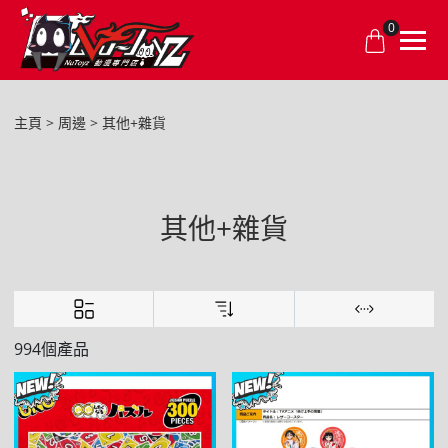
0
主頁
周邊
其他+雜貨
其他+雜貨
994個產品