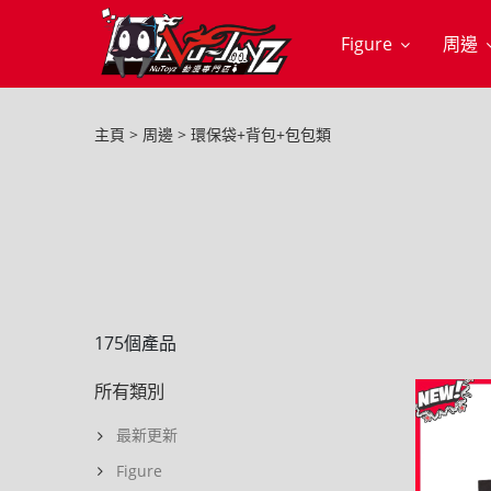
Figure
周邊
主頁
周邊
環保袋+背包+包包類
175個產品
所有類別
最新更新
Figure