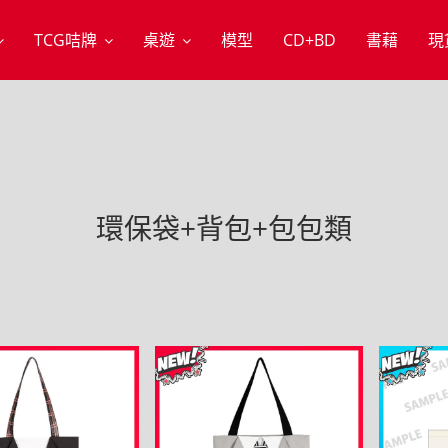
TCG咭牌
桌遊
模型
CD+BD
書藉
現
環保袋+背包+包包類