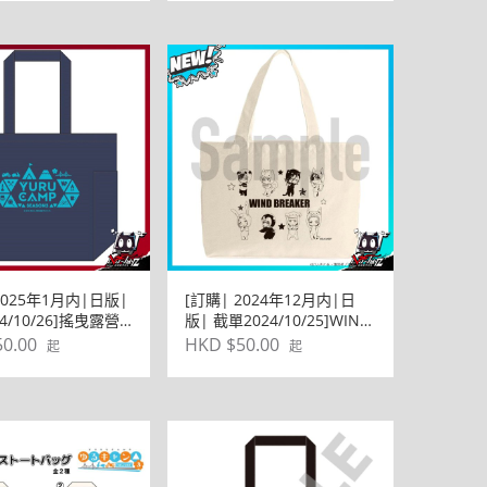
2025年1月内|日版|
[訂購| 2024年12月内|日
4/10/26]搖曳露營
版| 截單2024/10/25]WIND
SON3 環保袋BAG包
BREAKER—防風少年—
0.00
HKD $50.00
起
起
LUNCH環保袋