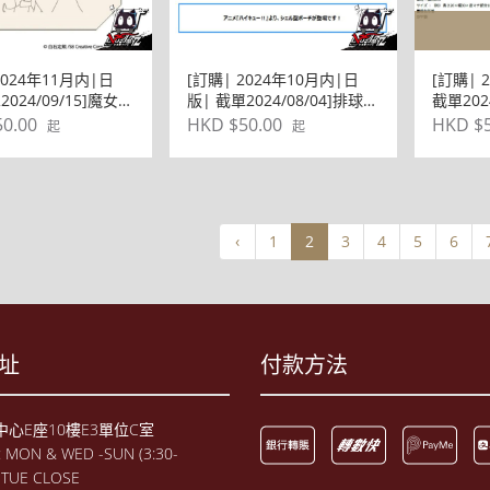
2024年11月内|日
[訂購| 2024年10月内|日
[訂購| 
2024/09/15]魔女之
版| 截單2024/08/04]排球少
截單202
BAG包
年!! シェル型小袋 (共3款)
Botan
0.00
HKD $50.00
HKD $5
起
起
‹
1
2
3
4
5
6
址
付款方法
業中心E座10樓E3單位C室
MON & WED -SUN (3:30-
 TUE CLOSE